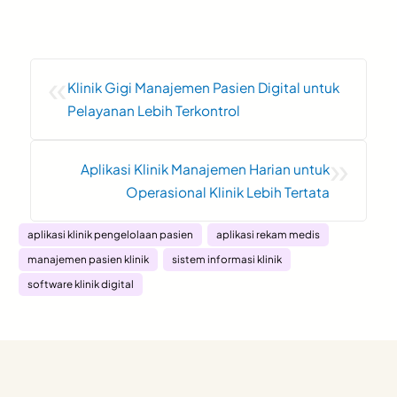
«
Klinik Gigi Manajemen Pasien Digital untuk
Pelayanan Lebih Terkontrol
»
Aplikasi Klinik Manajemen Harian untuk
Operasional Klinik Lebih Tertata
aplikasi klinik pengelolaan pasien
aplikasi rekam medis
manajemen pasien klinik
sistem informasi klinik
software klinik digital