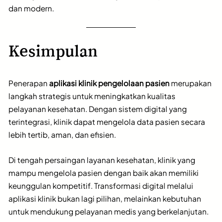
dan modern.
Kesimpulan
Penerapan
aplikasi klinik pengelolaan pasien
merupakan
langkah strategis untuk meningkatkan kualitas
pelayanan kesehatan. Dengan sistem digital yang
terintegrasi, klinik dapat mengelola data pasien secara
lebih tertib, aman, dan efisien.
Di tengah persaingan layanan kesehatan, klinik yang
mampu mengelola pasien dengan baik akan memiliki
keunggulan kompetitif. Transformasi digital melalui
aplikasi klinik bukan lagi pilihan, melainkan kebutuhan
untuk mendukung pelayanan medis yang berkelanjutan.