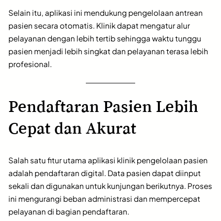
Selain itu, aplikasi ini mendukung pengelolaan antrean
pasien secara otomatis. Klinik dapat mengatur alur
pelayanan dengan lebih tertib sehingga waktu tunggu
pasien menjadi lebih singkat dan pelayanan terasa lebih
profesional.
Pendaftaran Pasien Lebih
Cepat dan Akurat
Salah satu fitur utama aplikasi klinik pengelolaan pasien
adalah pendaftaran digital. Data pasien dapat diinput
sekali dan digunakan untuk kunjungan berikutnya. Proses
ini mengurangi beban administrasi dan mempercepat
pelayanan di bagian pendaftaran.