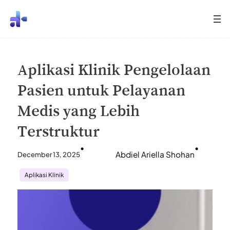
Aplikasi Klinik Pengelolaan
Pasien untuk Pelayanan
Medis yang Lebih
Terstruktur
•
•
Abdiel Ariella Shohan
December 13, 2025
Aplikasi Klinik