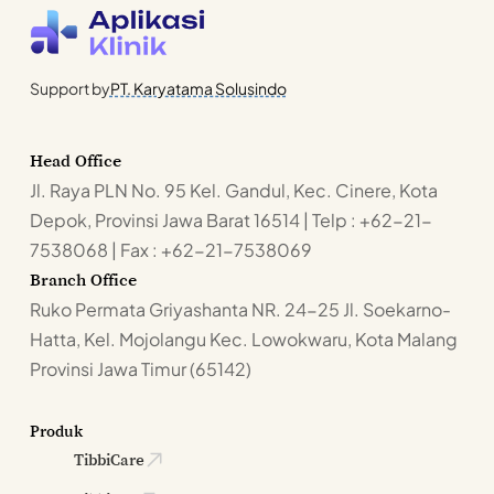
Support by
PT. Karyatama Solusindo
Head Office
Jl. Raya PLN No. 95 Kel. Gandul, Kec. Cinere, Kota
Depok, Provinsi Jawa Barat 16514 | Telp : +62-21-
7538068 | Fax : +62-21-7538069
Branch Office
Ruko Permata Griyashanta NR. 24-25 Jl. Soekarno-
Hatta, Kel. Mojolangu Kec. Lowokwaru, Kota Malang
Provinsi Jawa Timur (65142)
Produk
TibbiCare