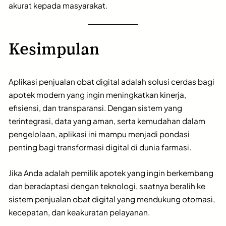
akurat kepada masyarakat.
Kesimpulan
Aplikasi penjualan obat digital adalah solusi cerdas bagi
apotek modern yang ingin meningkatkan kinerja,
efisiensi, dan transparansi. Dengan sistem yang
terintegrasi, data yang aman, serta kemudahan dalam
pengelolaan, aplikasi ini mampu menjadi pondasi
penting bagi transformasi digital di dunia farmasi.
Jika Anda adalah pemilik apotek yang ingin berkembang
dan beradaptasi dengan teknologi, saatnya beralih ke
sistem penjualan obat digital yang mendukung otomasi,
kecepatan, dan keakuratan pelayanan.