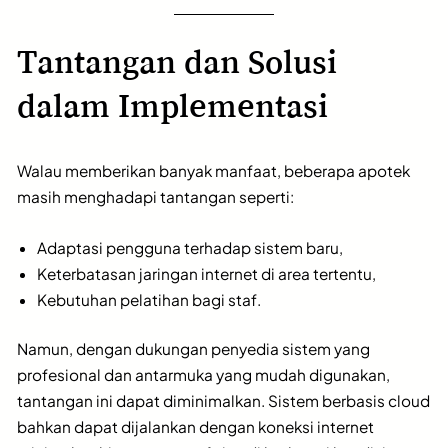
Tantangan dan Solusi
dalam Implementasi
Walau memberikan banyak manfaat, beberapa apotek
masih menghadapi tantangan seperti:
Adaptasi pengguna terhadap sistem baru,
Keterbatasan jaringan internet di area tertentu,
Kebutuhan pelatihan bagi staf.
Namun, dengan dukungan penyedia sistem yang
profesional dan antarmuka yang mudah digunakan,
tantangan ini dapat diminimalkan. Sistem berbasis cloud
bahkan dapat dijalankan dengan koneksi internet