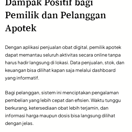
Dampak Positif bagi
Pemilik dan Pelanggan
Apotek
Dengan aplikasi penjualan obat digital, pemilik apotek
dapat memantau seluruh aktivitas secara online tanpa
harus hadir langsung di lokasi. Data penjualan, stok, dan
keuangan bisa dilihat kapan saja melalui dashboard
yang informatif.
Bagi pelanggan, sistem ini menciptakan pengalaman
pembelian yang lebih cepat dan efisien. Waktu tunggu
berkurang, ketersediaan obat lebih terjamin, dan
informasi harga maupun dosis bisa langsung dilihat
dengan jelas.