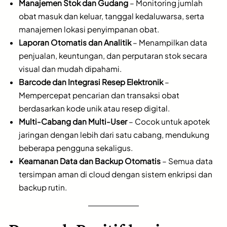
Manajemen Stok dan Gudang
– Monitoring jumlah
obat masuk dan keluar, tanggal kedaluwarsa, serta
manajemen lokasi penyimpanan obat.
Laporan Otomatis dan Analitik
– Menampilkan data
penjualan, keuntungan, dan perputaran stok secara
visual dan mudah dipahami.
Barcode dan Integrasi Resep Elektronik
–
Mempercepat pencarian dan transaksi obat
berdasarkan kode unik atau resep digital.
Multi-Cabang dan Multi-User
– Cocok untuk apotek
jaringan dengan lebih dari satu cabang, mendukung
beberapa pengguna sekaligus.
Keamanan Data dan Backup Otomatis
– Semua data
tersimpan aman di cloud dengan sistem enkripsi dan
backup rutin.