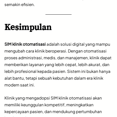
semakin efisien.
Kesimpulan
SIM klinik otomatisasi
adalah solusi digital yang mampu
mengubah cara klinik beroperasi. Dengan otomatisasi
proses administrasi, medis, dan manajemen, klinik dapat
memberikan layanan yang lebih cepat, lebih akurat, dan
lebih profesional kepada pasien. Sistem ini bukan hanya
alat bantu, tetapi sebuah kebutuhan dalam era klinik
modern saat ini.
Klinik yang mengadopsi SIM klinik otomatisasi akan
memiliki keunggulan kompetitif, meningkatkan
kepercayaan pasien, dan mendukung pertumbuhan