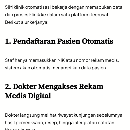
SIM klinik otomatisasi bekerja dengan memadukan data
dan proses klinik ke dalam satu platform terpusat.
Berikut alur kerjanya:
1. Pendaftaran Pasien Otomatis
Staf hanya memasukkan NIK atau nomor rekam medis,
sistem akan otomatis menampilkan data pasien.
2. Dokter Mengakses Rekam
Medis Digital
Dokter langsung melihat riwayat kunjungan sebelumnya,
hasil pemeriksaan, resep, hingga alergi atau catatan
khusus lainnya.