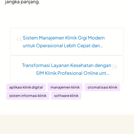
jangka panjang.
«
Sistem Manajemen Klinik Gigi Modern
untuk Operasional Lebih Cepat dan
Terintegrasi
»
Transformasi Layanan Kesehatan dengan
SIM Klinik Profesional Online untuk
Operasional yang Lebih Efisien
aplikasi klinik digital
manajemen klinik
otomatisasi klinik
sistem informasi klinik
software klinik