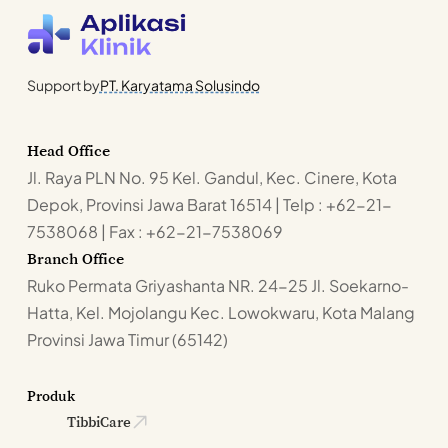
Support by
PT. Karyatama Solusindo
Head Office
Jl. Raya PLN No. 95 Kel. Gandul, Kec. Cinere, Kota
Depok, Provinsi Jawa Barat 16514 | Telp : +62-21-
7538068 | Fax : +62-21-7538069
Branch Office
Ruko Permata Griyashanta NR. 24-25 Jl. Soekarno-
Hatta, Kel. Mojolangu Kec. Lowokwaru, Kota Malang
Provinsi Jawa Timur (65142)
Produk
TibbiCare