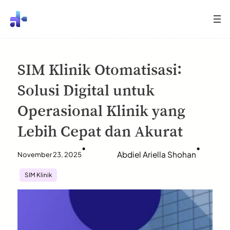
SIM Klinik Otomatisasi:
Solusi Digital untuk
Operasional Klinik yang
Lebih Cepat dan Akurat
•
•
Abdiel Ariella Shohan
November 23, 2025
SIM Klinik