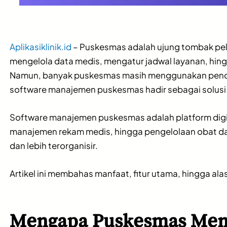
Aplikasiklinik.id
– Puskesmas adalah ujung tombak pela
mengelola data medis, mengatur jadwal layanan, hing
Namun, banyak puskesmas masih menggunakan pencatat
software manajemen puskesmas hadir sebagai solusi 
Software manajemen puskesmas adalah platform digita
manajemen rekam medis, hingga pengelolaan obat dan 
dan lebih terorganisir.
Artikel ini membahas manfaat, fitur utama, hingga
Mengapa Puskesmas Mem