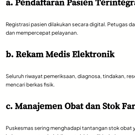
a. Pendaftaran Pasien Terintegr
Registrasi pasien dilakukan secara digital. Petuga
dan mempercepat pelayanan.
b. Rekam Medis Elektronik
Seluruh riwayat pemeriksaan, diagnosa, tindakan, re
mencari berkas fisik.
c. Manajemen Obat dan Stok Fa
Puskesmas sering menghadapi tantangan stok obat ya