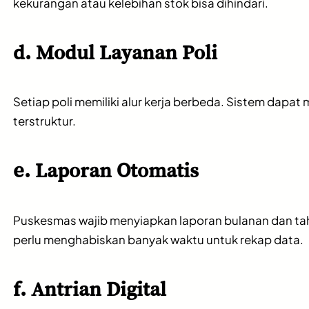
kekurangan atau kelebihan stok bisa dihindari.
d. Modul Layanan Poli
Setiap poli memiliki alur kerja berbeda. Sistem dapat 
terstruktur.
e. Laporan Otomatis
Puskesmas wajib menyiapkan laporan bulanan dan ta
perlu menghabiskan banyak waktu untuk rekap data.
f. Antrian Digital