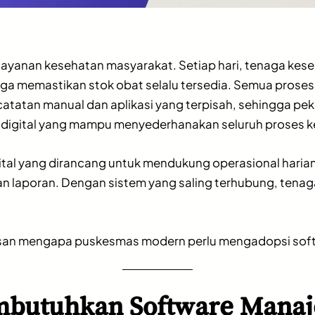
yanan kesehatan masyarakat. Setiap hari, tenaga kese
ga memastikan stok obat selalu tersedia. Semua proses 
an manual dan aplikasi yang terpisah, sehingga pekerja
digital yang mampu menyederhanakan seluruh proses ke
l yang dirancang untuk mendukung operasional harian, 
laporan. Dengan sistem yang saling terhubung, tenaga 
 alasan mengapa puskesmas modern perlu mengadopsi s
butuhkan Software Mana