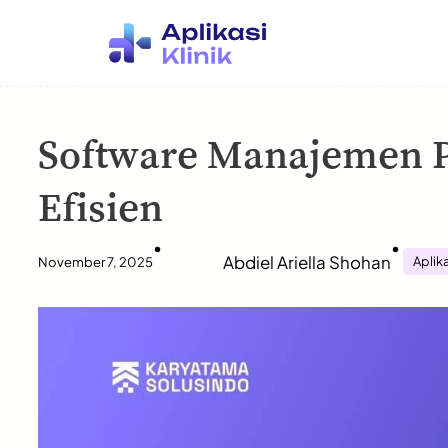
Software Manajemen P
Efisien
•
•
Abdiel Ariella Shohan
Aplika
November 7, 2025