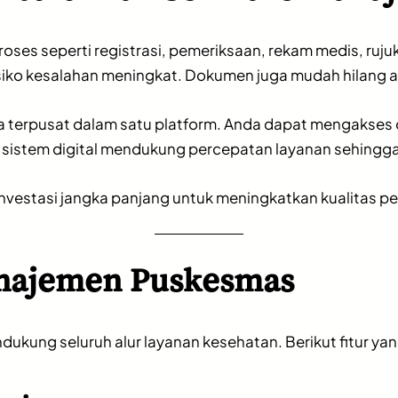
oses seperti registrasi, pemeriksaan, rekam medis, ruj
siko kesalahan meningkat. Dokumen juga mudah hilang ata
terpusat dalam satu platform. Anda dapat mengakses 
, sistem digital mendukung percepatan layanan sehingga
nvestasi jangka panjang untuk meningkatkan kualitas pe
anajemen Puskesmas
dukung seluruh alur layanan kesehatan. Berikut fitur ya