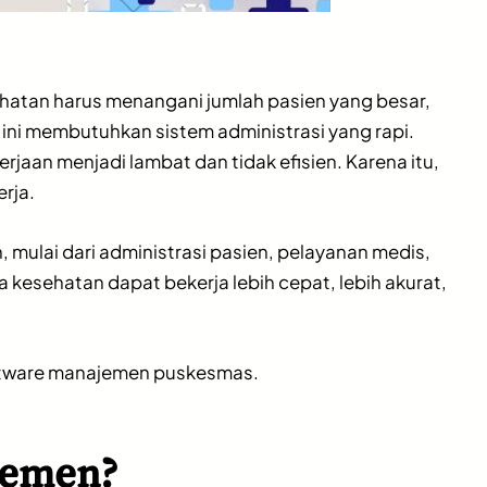
hatan harus menangani jumlah pasien yang besar,
ini membutuhkan sistem administrasi yang rapi.
an menjadi lambat dan tidak efisien. Karena itu,
rja.
mulai dari administrasi pasien, pelayanan medis,
kesehatan dapat bekerja lebih cepat, lebih akurat,
oftware manajemen puskesmas.
jemen?