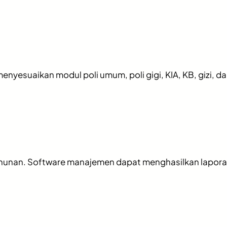
menyesuaikan modul poli umum, poli gigi, KIA, KB, gizi, 
hunan. Software manajemen dapat menghasilkan laporan