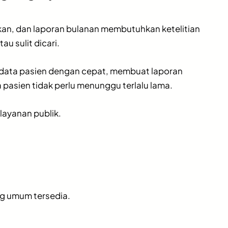
ukan, dan laporan bulanan membutuhkan ketelitian
u sulit dicari.
data pasien dengan cepat, membuat laporan
 pasien tidak perlu menunggu terlalu lama.
layanan publik.
ng umum tersedia.