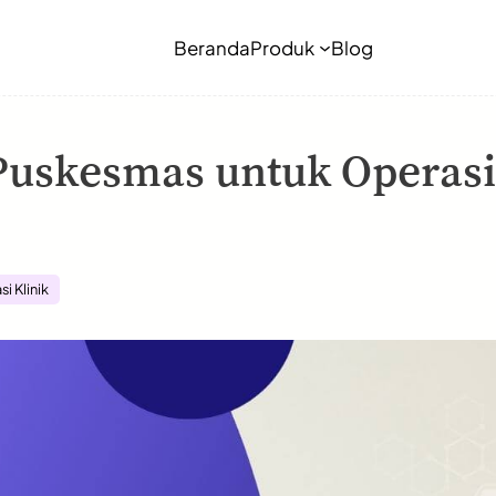
Beranda
Produk
Blog
uskesmas untuk Operasi
si Klinik