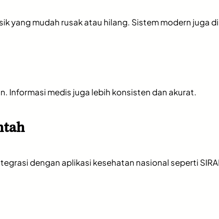
isik yang mudah rusak atau hilang. Sistem modern juga d
. Informasi medis juga lebih konsisten dan akurat.
ntah
si dengan aplikasi kesehatan nasional seperti SIRANAP