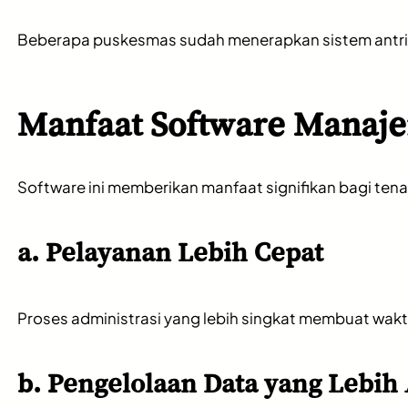
Beberapa puskesmas sudah menerapkan sistem antrian d
Manfaat Software Manaj
Software ini memberikan manfaat signifikan bagi ten
a. Pelayanan Lebih Cepat
Proses administrasi yang lebih singkat membuat wakt
b. Pengelolaan Data yang Lebi