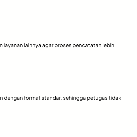
dan layanan lainnya agar proses pencatatan lebih
 dengan format standar, sehingga petugas tidak