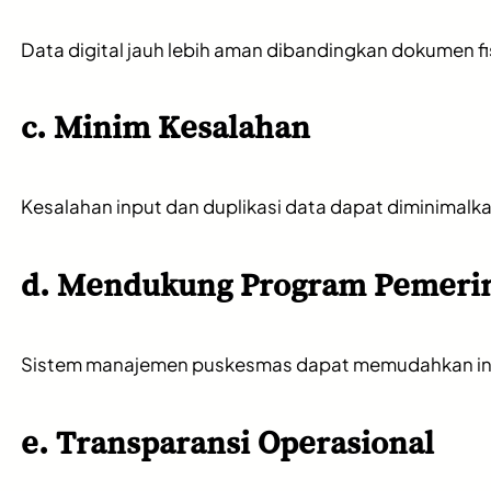
Data digital jauh lebih aman dibandingkan dokumen f
c. Minim Kesalahan
Kesalahan input dan duplikasi data dapat diminimalkan
d. Mendukung Program Pemeri
Sistem manajemen puskesmas dapat memudahkan integra
e. Transparansi Operasional