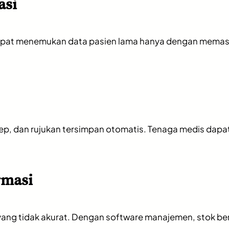
asi
s dapat menemukan data pasien lama hanya dengan memas
sep, dan rujukan tersimpan otomatis. Tenaga medis dap
rmasi
ng tidak akurat. Dengan software manajemen, stok berk