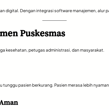
igital. Dengan integrasi software manajemen, alur pasi
emen Puskesmas
aga kesehatan, petugas administrasi, dan masyarakat.
u tunggu pasien berkurang. Pasien merasa lebih nyaman 
h Aman