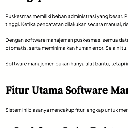
Puskesmas memiliki beban administrasi yang besar. Pr
tinggi. Ketika pencatatan dilakukan secara manual, ri
Dengan software manajemen puskesmas, semua data 
otomatis, serta meminimalkan human error. Selain itu
Software manajemen bukan hanya alat bantu, tetapi i
Fitur Utama Software M
Sistem ini biasanya mencakup fitur lengkap untuk men