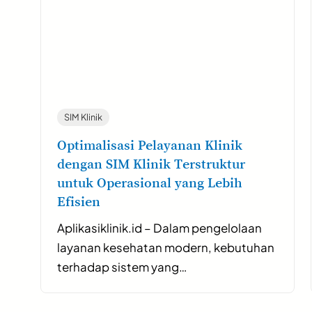
SIM Klinik
Optimalisasi Pelayanan Klinik
dengan SIM Klinik Terstruktur
untuk Operasional yang Lebih
Efisien
Aplikasiklinik.id – Dalam pengelolaan
layanan kesehatan modern, kebutuhan
terhadap sistem yang…