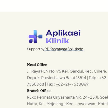
Support by
PT. Karyatama Solusindo
Head Office
Jl. Raya PLN No. 95 Kel. Gandul, Kec. Cinere,
Depok, Provinsi Jawa Barat 16514 | Telp : +62
7538068 | Fax : +62-21-7538069
Branch Office
Ruko Permata Griyashanta NR. 24-25 Jl. Soe
Hatta, Kel. Mojolangu Kec. Lowokwaru, Kota