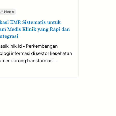
am Medis
kasi EMR Sistematis untuk
am Medis Klinik yang Rapi dan
ntegrasi
kasiklinik.id – Perkembangan
ologi informasi di sektor kesehatan
h mendorong transformasi…