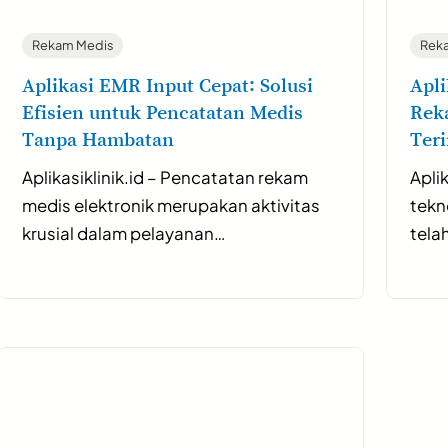
Rekam Medis
Rek
Aplikasi EMR Input Cepat: Solusi
Apli
Efisien untuk Pencatatan Medis
Rek
Tanpa Hambatan
Teri
Aplikasiklinik.id – Pencatatan rekam
Apli
medis elektronik merupakan aktivitas
tekn
krusial dalam pelayanan…
tela