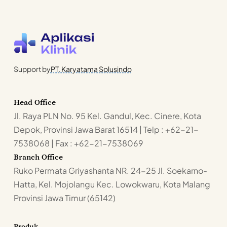
Support by
PT. Karyatama Solusindo
Head Office
Jl. Raya PLN No. 95 Kel. Gandul, Kec. Cinere, Kota
Depok, Provinsi Jawa Barat 16514 | Telp : +62-21-
7538068 | Fax : +62-21-7538069
Branch Office
Ruko Permata Griyashanta NR. 24-25 Jl. Soekarno-
Hatta, Kel. Mojolangu Kec. Lowokwaru, Kota Malang
Provinsi Jawa Timur (65142)
Produk