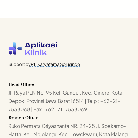
Support by
PT. Karyatama Solusindo
Head Office
Jl. Raya PLN No. 95 Kel. Gandul, Kec. Cinere, Kota
Depok, Provinsi Jawa Barat 16514 | Telp : +62-21-
7538068 | Fax : +62-21-7538069
Branch Office
Ruko Permata Griyashanta NR. 24-25 Jl. Soekarno-
Hatta, Kel. Mojolangu Kec. Lowokwaru, Kota Malang