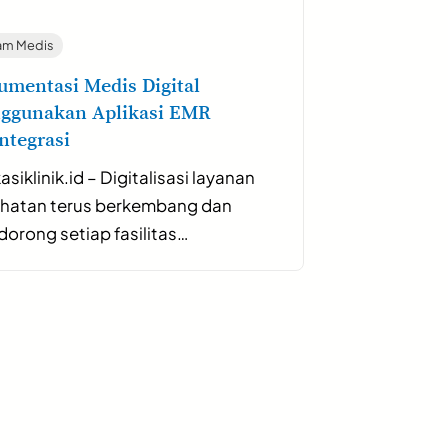
am Medis
umentasi Medis Digital
ggunakan Aplikasi EMR
ntegrasi
asiklinik.id – Digitalisasi layanan
hatan terus berkembang dan
orong setiap fasilitas…