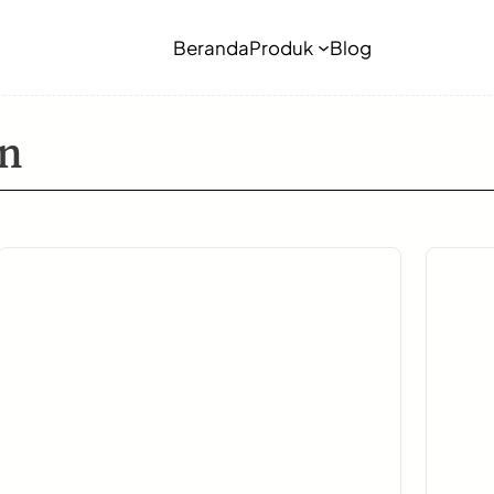
Beranda
Produk
Blog
n