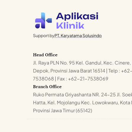
Support by
PT. Karyatama Solusindo
Head Office
Jl. Raya PLN No. 95 Kel. Gandul, Kec. Cinere,
Depok, Provinsi Jawa Barat 16514 | Telp : +62
7538068 | Fax : +62-21-7538069
Branch Office
Ruko Permata Griyashanta NR. 24-25 Jl. Soe
Hatta, Kel. Mojolangu Kec. Lowokwaru, Kota
Provinsi Jawa Timur (65142)