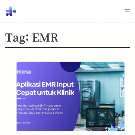
Tag:
EMR