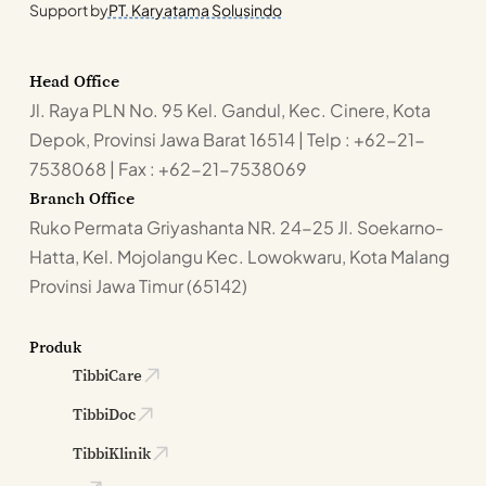
Support by
PT. Karyatama Solusindo
Head Office
Jl. Raya PLN No. 95 Kel. Gandul, Kec. Cinere, Kota
Depok, Provinsi Jawa Barat 16514 | Telp : +62-21-
7538068 | Fax : +62-21-7538069
Branch Office
Ruko Permata Griyashanta NR. 24-25 Jl. Soekarno-
Hatta, Kel. Mojolangu Kec. Lowokwaru, Kota Malang
Provinsi Jawa Timur (65142)
Produk
TibbiCare
TibbiDoc
TibbiKlinik