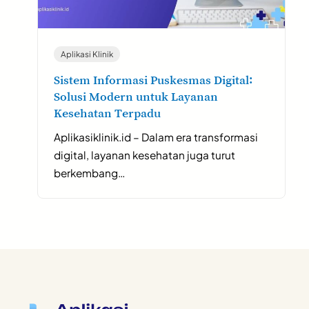
Aplikasi Klinik
Sistem Informasi Puskesmas Digital:
Solusi Modern untuk Layanan
Kesehatan Terpadu
Aplikasiklinik.id – Dalam era transformasi
digital, layanan kesehatan juga turut
berkembang…