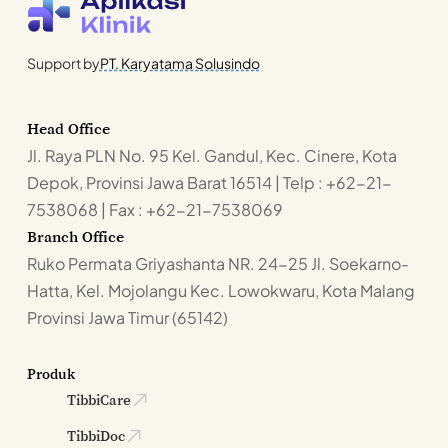
Support by
PT. Karyatama Solusindo
Head Office
Jl. Raya PLN No. 95 Kel. Gandul, Kec. Cinere, Kota
Depok, Provinsi Jawa Barat 16514 | Telp : +62-21-
7538068 | Fax : +62-21-7538069
Branch Office
Ruko Permata Griyashanta NR. 24-25 Jl. Soekarno-
Hatta, Kel. Mojolangu Kec. Lowokwaru, Kota Malang
Provinsi Jawa Timur (65142)
Produk
TibbiCare
TibbiDoc