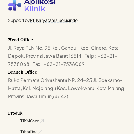
Support by
PT. Karyatama Solusindo
Head Office
Jl. Raya PLN No. 95 Kel. Gandul, Kec. Cinere, Kota
Depok, Provinsi Jawa Barat 16514 | Telp : +62-21-
7538068 | Fax : +62-21-7538069
Branch Office
Ruko Permata Griyashanta NR. 24-25 Jl. Soekarno-
Hatta, Kel. Mojolangu Kec. Lowokwaru, Kota Malang
Provinsi Jawa Timur (65142)
Produk
TibbiCare
TibbiDoc