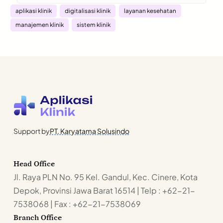
aplikasi klinik
digitalisasi klinik
layanan kesehatan
manajemen klinik
sistem klinik
Support by
PT. Karyatama Solusindo
Head Office
Jl. Raya PLN No. 95 Kel. Gandul, Kec. Cinere, Kota
Depok, Provinsi Jawa Barat 16514 | Telp : +62-21-
7538068 | Fax : +62-21-7538069
Branch Office