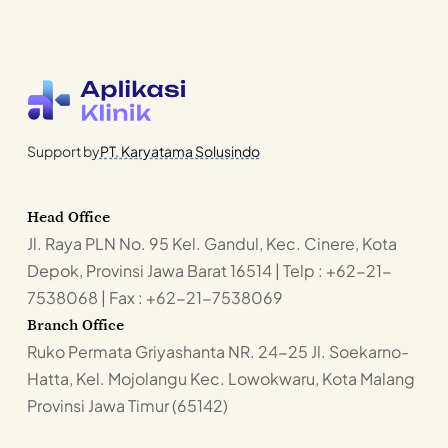
Support by
PT. Karyatama Solusindo
Head Office
Jl. Raya PLN No. 95 Kel. Gandul, Kec. Cinere, Kota
Depok, Provinsi Jawa Barat 16514 | Telp : +62-21-
7538068 | Fax : +62-21-7538069
Branch Office
Ruko Permata Griyashanta NR. 24-25 Jl. Soekarno-
Hatta, Kel. Mojolangu Kec. Lowokwaru, Kota Malang
Provinsi Jawa Timur (65142)