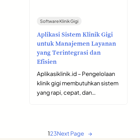
Software Klinik Gigi
Aplikasi Sistem Klinik Gigi
untuk Manajemen Layanan
yang Terintegrasi dan
Efisien
Aplikasiklinik.id – Pengelolaan
klinik gigi membutuhkan sistem
yang rapi, cepat, dan…
1
2
3
Next Page
→