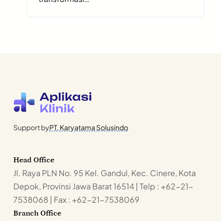
Support by
PT. Karyatama Solusindo
Head Office
Jl. Raya PLN No. 95 Kel. Gandul, Kec. Cinere, Kota
Depok, Provinsi Jawa Barat 16514 | Telp : +62-21-
7538068 | Fax : +62-21-7538069
Branch Office