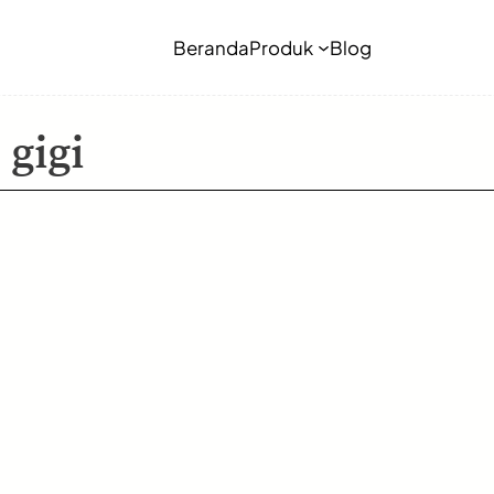
Beranda
Produk
Blog
 gigi