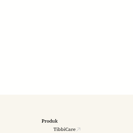
Produk
TibbiCare