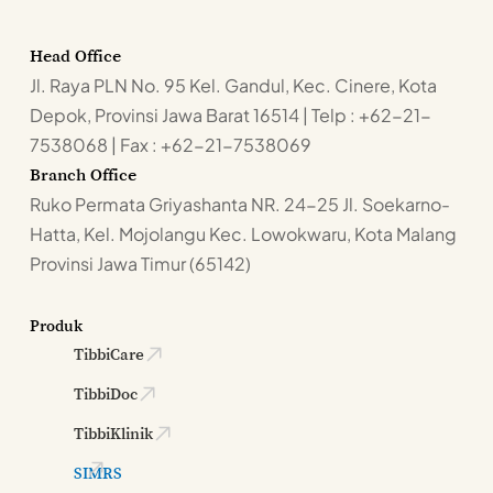
Head Office
Jl. Raya PLN No. 95 Kel. Gandul, Kec. Cinere, Kota
Depok, Provinsi Jawa Barat 16514 | Telp : +62-21-
7538068 | Fax : +62-21-7538069
Branch Office
Ruko Permata Griyashanta NR. 24-25 Jl. Soekarno-
Hatta, Kel. Mojolangu Kec. Lowokwaru, Kota Malang
Provinsi Jawa Timur (65142)
Produk
TibbiCare
TibbiDoc
TibbiKlinik
SIMRS