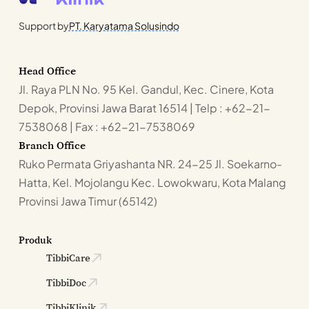
Support by
PT. Karyatama Solusindo
Head Office
Jl. Raya PLN No. 95 Kel. Gandul, Kec. Cinere, Kota
Depok, Provinsi Jawa Barat 16514 | Telp : +62-21-
7538068 | Fax : +62-21-7538069
Branch Office
Ruko Permata Griyashanta NR. 24-25 Jl. Soekarno-
Hatta, Kel. Mojolangu Kec. Lowokwaru, Kota Malang
Provinsi Jawa Timur (65142)
Produk
TibbiCare
TibbiDoc
TibbiKlinik