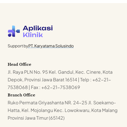
Support by
PT. Karyatama Solusindo
Head Office
Jl. Raya PLN No. 95 Kel. Gandul, Kec. Cinere, Kota
Depok, Provinsi Jawa Barat 16514 | Telp : +62-21-
7538068 | Fax : +62-21-7538069
Branch Office
Ruko Permata Griyashanta NR. 24-25 Jl. Soekarno-
Hatta, Kel. Mojolangu Kec. Lowokwaru, Kota Malang
Provinsi Jawa Timur (65142)