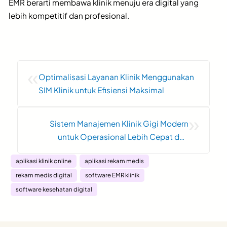
EMR berarti membawa klinik menuju era digital yang
lebih kompetitif dan profesional.
«
Optimalisasi Layanan Klinik Menggunakan
SIM Klinik untuk Efisiensi Maksimal
»
Sistem Manajemen Klinik Gigi Modern
untuk Operasional Lebih Cepat dan
Terintegrasi
aplikasi klinik online
aplikasi rekam medis
rekam medis digital
software EMR klinik
software kesehatan digital