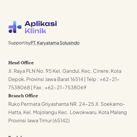
Support by
PT. Karyatama Solusindo
Head Office
Jl. Raya PLN No. 95 Kel. Gandul, Kec. Cinere, Kota
Depok, Provinsi Jawa Barat 16514 | Telp : +62-21-
7538068 | Fax : +62-21-7538069
Branch Office
Ruko Permata Griyashanta NR. 24-25 Jl. Soekarno-
Hatta, Kel. Mojolangu Kec. Lowokwaru, Kota Malang
Provinsi Jawa Timur (65142)